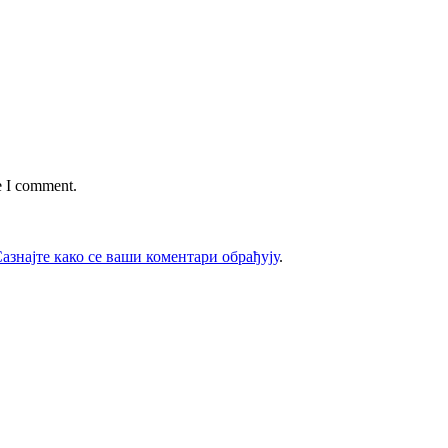
e I comment.
азнајте како се ваши коментари обрађују
.