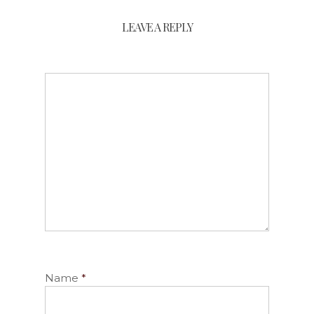
LEAVE A REPLY
Name
*