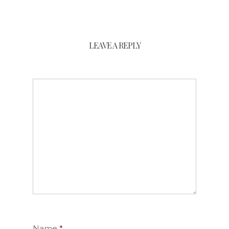
LEAVE A REPLY
Name
*