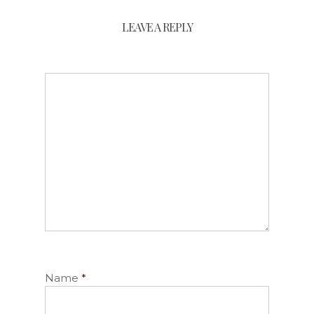
LEAVE A REPLY
Name
*