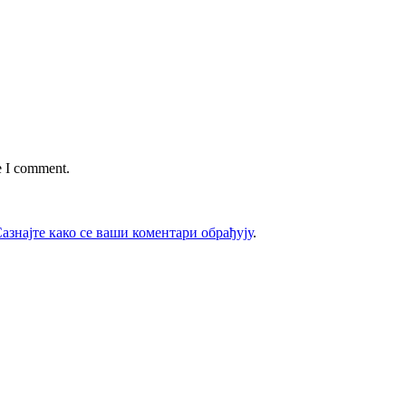
e I comment.
азнајте како се ваши коментари обрађују
.