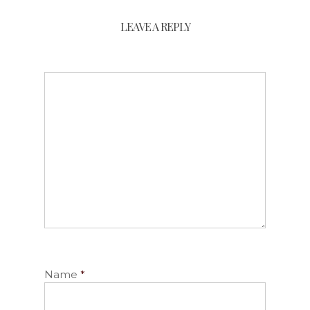
LEAVE A REPLY
Name
*