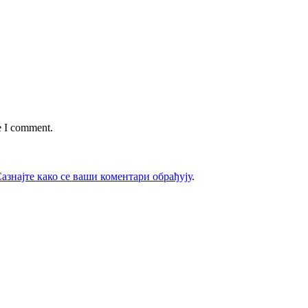
e I comment.
азнајте како се ваши коментари обрађују
.