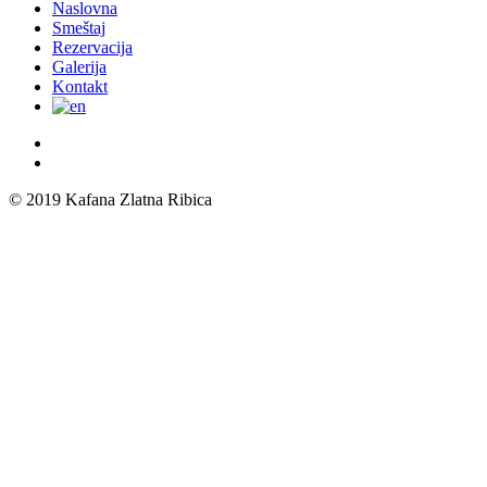
Close
Naslovna
Menu
Smeštaj
Rezervacija
Galerija
Kontakt
© 2019 Kafana Zlatna Ribica