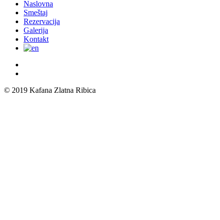
Close
Naslovna
Menu
Smeštaj
Rezervacija
Galerija
Kontakt
© 2019 Kafana Zlatna Ribica