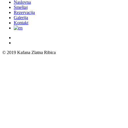
Close
Naslovna
Menu
Smeštaj
Rezervacija
Galerija
Kontakt
© 2019 Kafana Zlatna Ribica