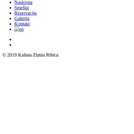
Close
Naslovna
Menu
Smeštaj
Rezervacija
Galerija
Kontakt
© 2019 Kafana Zlatna Ribica