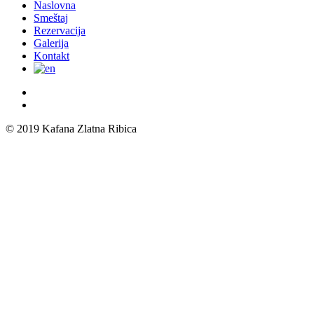
Close
Naslovna
Menu
Smeštaj
Rezervacija
Galerija
Kontakt
© 2019 Kafana Zlatna Ribica