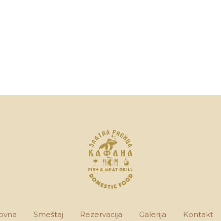
ovna
Smeštaj
Rezervacija
Galerija
Kontakt